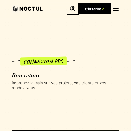
NOCTUL
S'inscrire
Connexion
CONNEXION PRO
Bon retour.
Reprenez la main sur vos projets, vos clients et vos
rendez-vous.