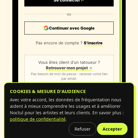
ou
Continuer avec Google
Pas encore de compte ?
S'inscrire
Vous êtes client d'un tatoueur ?
Retrouver mon projet
Pas besoin de mot de passe - recevez votre lien
par email.
COOKIES & MESURE D'AUDIENCE
Avec votre accord, les données de fréquentation nous
aident à mieux comprendre les usages et à améliorer
Noctul pour les artistes et leurs clients. En savoir plus :
politique de confidentialité
.
Refuser
Accepter