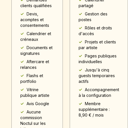
clients qualifiées
partagé
Devis,
Gestion des
acomptes et
postes
consentements
Rôles et droits
Calendrier et
d'accès
créneaux
Projets et clients
Documents et
par artiste
signatures
Pages publiques
Aftercare et
individuelles
relances
Jusqu'à cinq
Flashs et
guests temporaires
portfolio
actifs
Vitrine
Accompagnement
publique artiste
à la configuration
Avis Google
Membre
supplémentaire :
Aucune
8,90 € / mois
commission
Noctul sur les