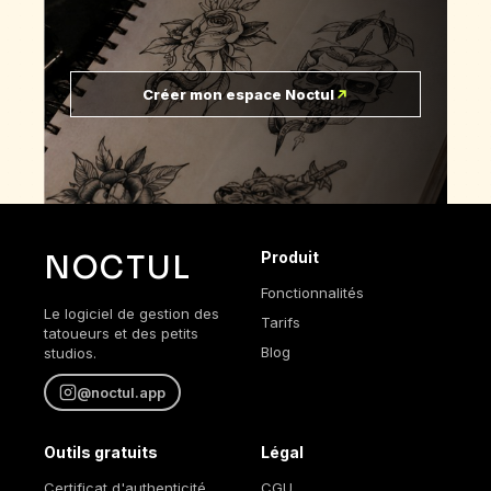
Créer mon espace Noctul
Produit
NOCTUL
Fonctionnalités
Le logiciel de gestion des
Tarifs
tatoueurs et des petits
Blog
studios.
@noctul.app
Outils gratuits
Légal
Certificat d'authenticité
CGU