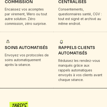
COMMISSION
CENTRALISÉS
Encaissez vos acomptes
Consentements,
par virement, Wero ou tout
questionnaires santé, CGV :
autre solution. Zéro
tout est signé et archivé au
commission, zéro surprise.
même endroit.
SOINS AUTOMATISÉS
RAPPELS CLIENTS
AUTOMATISÉS
Envoyez vos protocoles de
soins automatiquement
Réduisez les rendez-vous
après la séance.
manqués grâce aux
rappels automatiques
envoyés à vos clients avant
chaque séance.
TARIFS