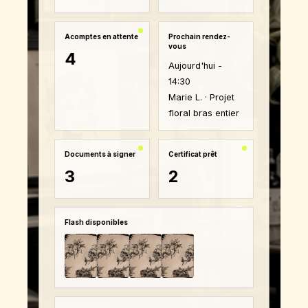
Acomptes en attente
Prochain rendez-
vous
4
Aujourd'hui -
14:30
Marie L. · Projet
floral bras entier
Documents à signer
Certificat prêt
3
2
Flash disponibles