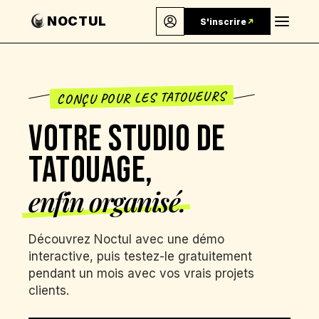
NOCTUL
S'inscrire
Connexion
CONÇU POUR LES TATOUEURS
VOTRE STUDIO DE
TATOUAGE,
enfin organisé.
Découvrez Noctul avec une démo
interactive, puis testez-le gratuitement
pendant un mois avec vos vrais projets
clients.