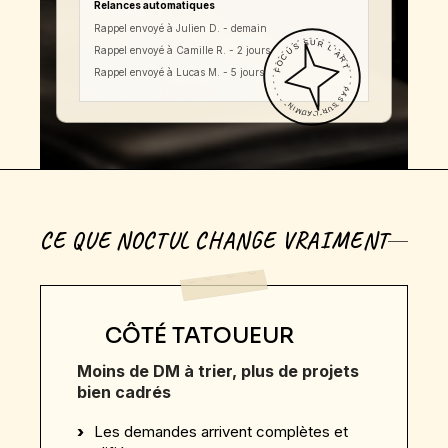
Relances automatiques
Rappel envoyé à Julien D. - demain
Rappel envoyé à Camille R. - 2 jours
Rappel envoyé à Lucas M. - 5 jours
CE QUE NOCTUL CHANGE VRAIMENT
CÔTÉ TATOUEUR
Moins de DM à trier, plus de projets
bien cadrés
Les demandes arrivent complètes et